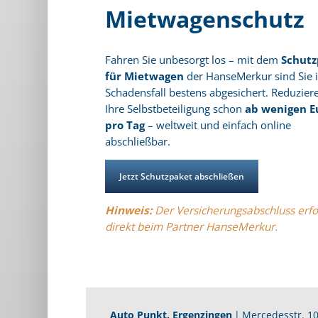
Mietwagenschutz
Fahren Sie unbesorgt los – mit dem
Schutz
für Mietwagen
der HanseMerkur sind Sie 
Schadensfall bestens abgesichert. Reduziere
Ihre Selbstbeteiligung schon
ab wenigen E
pro Tag
– weltweit und einfach online
abschließbar.
Jetzt Schutzpaket abschließen
Hinweis:
Der Versicherungsabschluss erfo
direkt beim Partner HanseMerkur.
Auto Punkt. Ergenzingen
|
Mercedesstr. 1