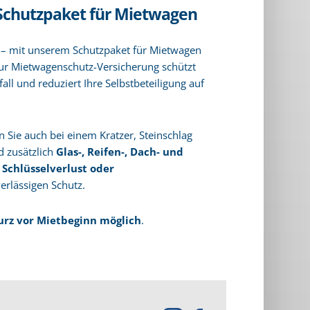
 Schutzpaket für Mietwagen
t – mit unserem Schutzpaket für Mietwagen
ur Mietwagenschutz-Versicherung schützt
ll und reduziert Ihre Selbstbeteiligung auf
n Sie auch bei einem Kratzer, Steinschlag
d zusätzlich
Glas-, Reifen-, Dach- und
i
Schlüsselverlust oder
erlässigen Schutz.
kurz vor Mietbeginn möglich
.