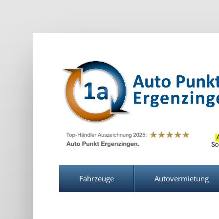
Fahrzeuge
Autovermietung